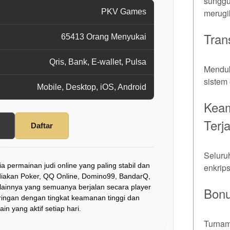
sunggu
PKV Games
merugi
Tran
65413 Orang Menyukai
Qris, Bank, E-wallet, Pulsa
Menduk
sistem 
Mobile, Desktop, iOS, Android
Keam
Terj
Daftar
Seluruh
a permainan judi online yang paling stabil dan
enkrips
diakan Poker, QQ Online, Domino99, BandarQ,
lainnya yang semuanya berjalan secara player
Bonu
aringan dengan tingkat keamanan tinggi dan
n yang aktif setiap hari.
Turnam