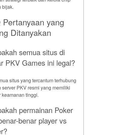
 bijak.
 Pertanyaan yang
ing Ditanyakan
pakah semua situs di
ar PKV Games ini legal?
mua situs yang tercantum terhubung
 server PKV resmi yang memiliki
r keamanan tinggi.
pakah permainan Poker
enar-benar player vs
er?