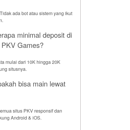
Tidak ada bot atau sistem yang ikut
n.
erapa minimal deposit di
s PKV Games?
ata mulai dari 10K hingga 20K
ung situsnya.
pakah bisa main lewat
Semua situs PKV responsif dan
ung Android & iOS.